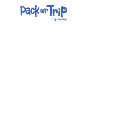
By Pauctrip