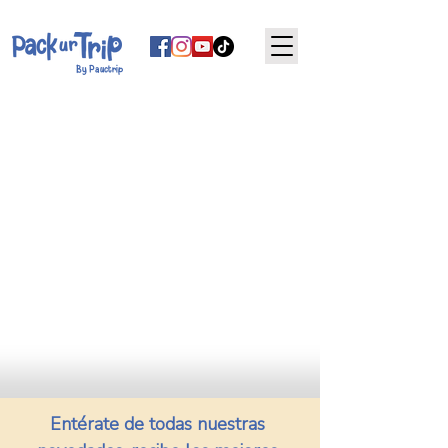
By Pauctrip
Entérate de todas nuestras 