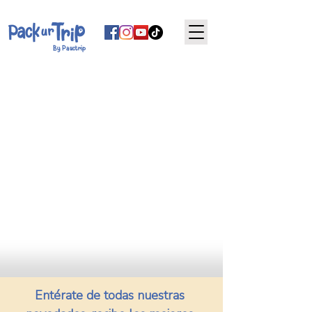
By Pauctrip
Entérate de todas nuestras 