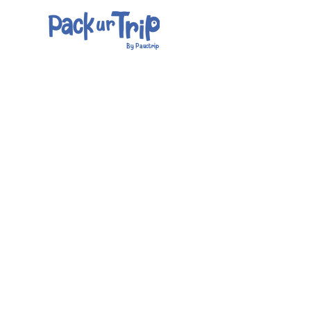
By Pauctrip