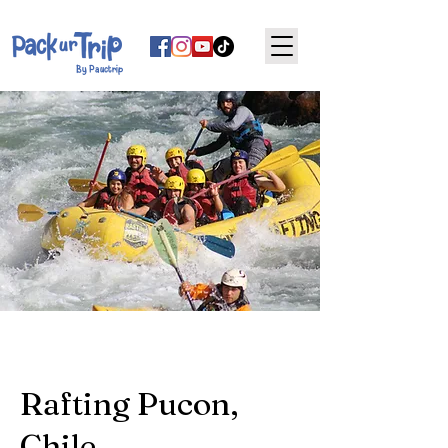
By Pauctrip
Rafting Pucon,
Chile