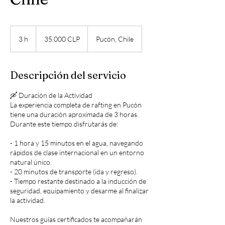
35.000
pesos
3 h
3
35.000 CLP
Pucón, Chile
chilenos
h
Descripción del servicio
🛶 Duración de la Actividad
La experiencia completa de rafting en Pucón
tiene una duración aproximada de 3 horas.
Durante este tiempo disfrutarás de:
- 1 hora y 15 minutos en el agua, navegando
rápidos de clase internacional en un entorno
natural único.
- 20 minutos de transporte (ida y regreso).
- Tiempo restante destinado a la inducción de
seguridad, equipamiento y desarme al finalizar
la actividad.
Nuestros guías certificados te acompañarán