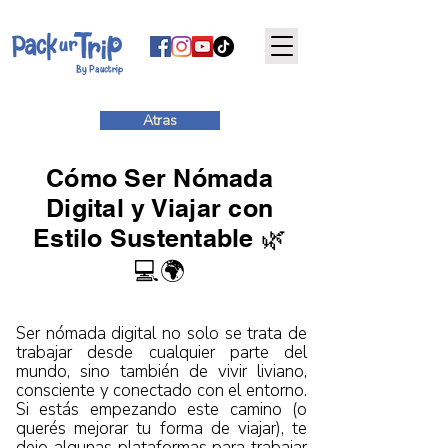
By Pauctrip
Atras
Cómo Ser Nómada
Digital y Viajar con
Estilo Sustentable 🌿
💻🌍
Ser nómada digital no solo se trata de
trabajar desde cualquier parte del
mundo, sino también de vivir liviano,
consciente y conectado con el entorno.
Si estás empezando este camino (o
querés mejorar tu forma de viajar), te
dejo algunas plataformas para trabajar